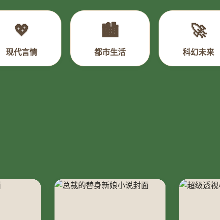
💖
🏙️
🚀
现代言情
都市生活
科幻未来