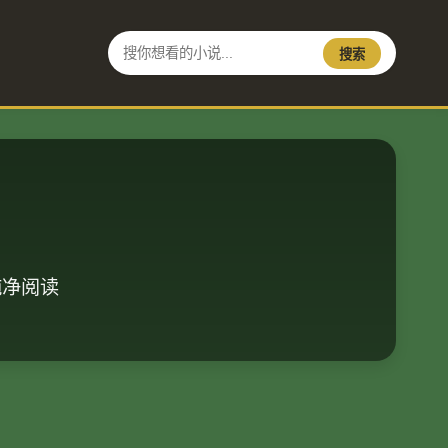
搜索
纯净阅读