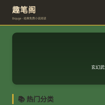
趣笔阁
Biquge - 经典免费小说阅读
玄幻武
📚 热门分类