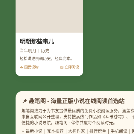
明朝那些事儿
当年明月 | 历史
轻松讲述明朝历史，经典完本。
🔥 国民读物
📖 立即阅读
📌 趣笔阁 - 海量正版小说在线阅读首选站
趣笔阁致力于为书友提供最优质的免费小说阅读服务，涵盖玄
来自互联网公开整理，支持搜索热门作品如《斗破苍穹》、
便捷的小说导航。趣笔阁 - 伴你共度每个阅读时光。
⭐ 最新小说 | 完本推荐 | 大神作家 | 排行榜单 | 手